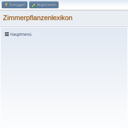
Einloggen
Registrieren
Zimmerpflanzenlexikon
Hauptmenü