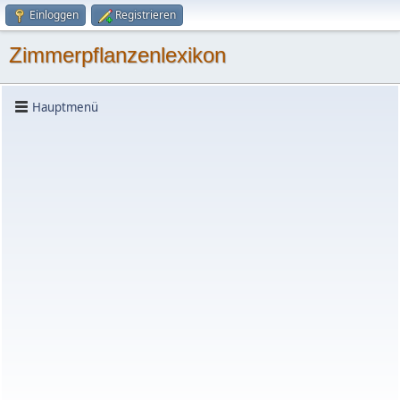
Einloggen
Registrieren
Zimmerpflanzenlexikon
Hauptmenü