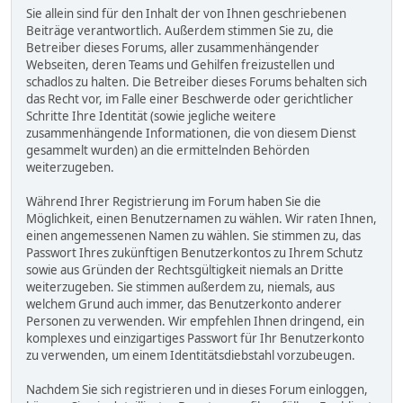
Sie allein sind für den Inhalt der von Ihnen geschriebenen
Beiträge verantwortlich. Außerdem stimmen Sie zu, die
Betreiber dieses Forums, aller zusammenhängender
Webseiten, deren Teams und Gehilfen freizustellen und
schadlos zu halten. Die Betreiber dieses Forums behalten sich
das Recht vor, im Falle einer Beschwerde oder gerichtlicher
Schritte Ihre Identität (sowie jegliche weitere
zusammenhängende Informationen, die von diesem Dienst
gesammelt wurden) an die ermittelnden Behörden
weiterzugeben.
Während Ihrer Registrierung im Forum haben Sie die
Möglichkeit, einen Benutzernamen zu wählen. Wir raten Ihnen,
einen angemessenen Namen zu wählen. Sie stimmen zu, das
Passwort Ihres zukünftigen Benutzerkontos zu Ihrem Schutz
sowie aus Gründen der Rechtsgültigkeit niemals an Dritte
weiterzugeben. Sie stimmen außerdem zu, niemals, aus
welchem Grund auch immer, das Benutzerkonto anderer
Personen zu verwenden. Wir empfehlen Ihnen dringend, ein
komplexes und einzigartiges Passwort für Ihr Benutzerkonto
zu verwenden, um einem Identitätsdiebstahl vorzubeugen.
Nachdem Sie sich registrieren und in dieses Forum einloggen,