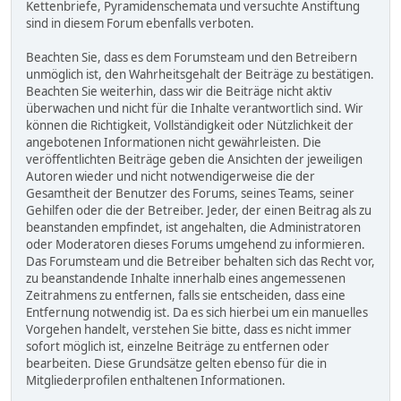
Kettenbriefe, Pyramidenschemata und versuchte Anstiftung
sind in diesem Forum ebenfalls verboten.
Beachten Sie, dass es dem Forumsteam und den Betreibern
unmöglich ist, den Wahrheitsgehalt der Beiträge zu bestätigen.
Beachten Sie weiterhin, dass wir die Beiträge nicht aktiv
überwachen und nicht für die Inhalte verantwortlich sind. Wir
können die Richtigkeit, Vollständigkeit oder Nützlichkeit der
angebotenen Informationen nicht gewährleisten. Die
veröffentlichten Beiträge geben die Ansichten der jeweiligen
Autoren wieder und nicht notwendigerweise die der
Gesamtheit der Benutzer des Forums, seines Teams, seiner
Gehilfen oder die der Betreiber. Jeder, der einen Beitrag als zu
beanstanden empfindet, ist angehalten, die Administratoren
oder Moderatoren dieses Forums umgehend zu informieren.
Das Forumsteam und die Betreiber behalten sich das Recht vor,
zu beanstandende Inhalte innerhalb eines angemessenen
Zeitrahmens zu entfernen, falls sie entscheiden, dass eine
Entfernung notwendig ist. Da es sich hierbei um ein manuelles
Vorgehen handelt, verstehen Sie bitte, dass es nicht immer
sofort möglich ist, einzelne Beiträge zu entfernen oder
bearbeiten. Diese Grundsätze gelten ebenso für die in
Mitgliederprofilen enthaltenen Informationen.