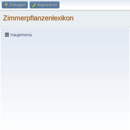
Einloggen
Registrieren
Zimmerpflanzenlexikon
Hauptmenü