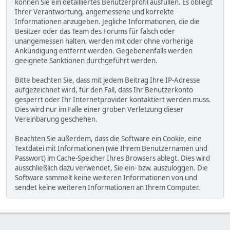
können Sie ein detailliertes Benutzerprofil ausfüllen. Es obliegt
Ihrer Verantwortung, angemessene und korrekte
Informationen anzugeben. Jegliche Informationen, die die
Besitzer oder das Team des Forums für falsch oder
unangemessen halten, werden mit oder ohne vorherige
Ankündigung entfernt werden. Gegebenenfalls werden
geeignete Sanktionen durchgeführt werden.
Bitte beachten Sie, dass mit jedem Beitrag Ihre IP-Adresse
aufgezeichnet wird, für den Fall, dass Ihr Benutzerkonto
gesperrt oder Ihr Internetprovider kontaktiert werden muss.
Dies wird nur im Falle einer groben Verletzung dieser
Vereinbarung geschehen.
Beachten Sie außerdem, dass die Software ein Cookie, eine
Textdatei mit Informationen (wie Ihrem Benutzernamen und
Passwort) im Cache-Speicher Ihres Browsers ablegt. Dies wird
ausschließlich dazu verwendet, Sie ein- bzw. auszuloggen. Die
Software sammelt keine weiteren Informationen von und
sendet keine weiteren Informationen an Ihrem Computer.