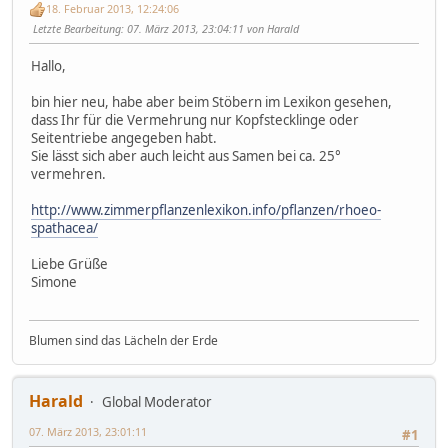
18. Februar 2013, 12:24:06
Letzte Bearbeitung
: 07. März 2013, 23:04:11 von Harald
Hallo,
bin hier neu, habe aber beim Stöbern im Lexikon gesehen,
dass Ihr für die Vermehrung nur Kopfstecklinge oder
Seitentriebe angegeben habt.
Sie lässt sich aber auch leicht aus Samen bei ca. 25°
vermehren.
http://www.zimmerpflanzenlexikon.info/pflanzen/rhoeo-
spathacea/
Liebe Grüße
Simone
Blumen sind das Lächeln der Erde
Harald
Global Moderator
07. März 2013, 23:01:11
#1