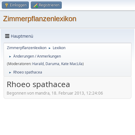
Einloggen
Registrieren
Zimmerpflanzenlexikon
Hauptmenü
Zimmerpflanzenlexikon
Lexikon
►
Änderungen / Anmerkungen
►
(Moderatoren:
Harald
,
Daruma
,
Kate MacLila
)
Rhoeo spathacea
►
Rhoeo spathacea
Begonnen von mandra, 18. Februar 2013, 12:24:06