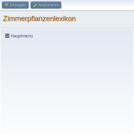
Einloggen
Registrieren
Zimmerpflanzenlexikon
Hauptmenü