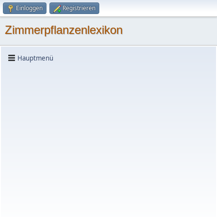
Einloggen
Registrieren
Zimmerpflanzenlexikon
Hauptmenü