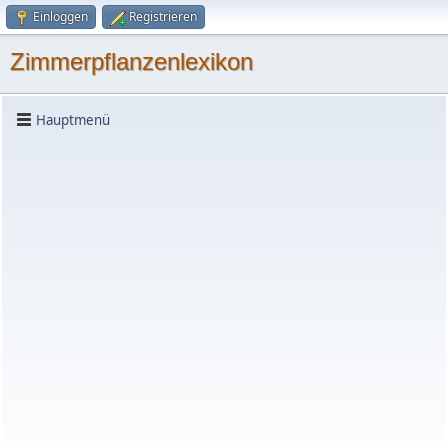
Einloggen
Registrieren
Zimmerpflanzenlexikon
Hauptmenü