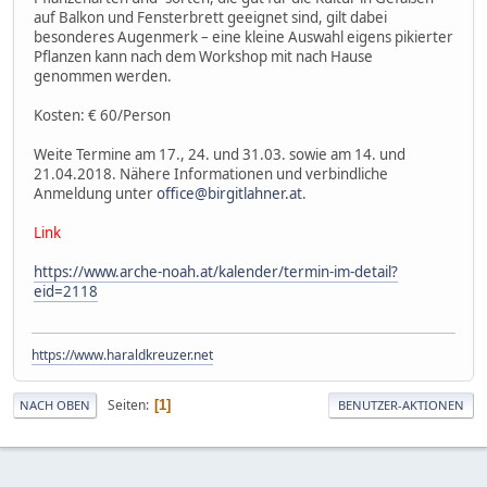
auf Balkon und Fensterbrett geeignet sind, gilt dabei
besonderes Augenmerk – eine kleine Auswahl eigens pikierter
Pflanzen kann nach dem Workshop mit nach Hause
genommen werden.
Kosten: € 60/Person
Weite Termine am 17., 24. und 31.03. sowie am 14. und
21.04.2018. Nähere Informationen und verbindliche
Anmeldung unter
office@birgitlahner.at
.
Link
https://www.arche-noah.at/kalender/termin-im-detail?
eid=2118
https://www.haraldkreuzer.net
Seiten
1
NACH OBEN
BENUTZER-AKTIONEN