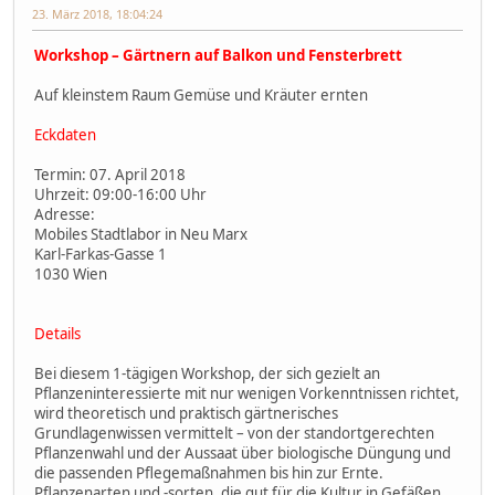
23. März 2018, 18:04:24
Workshop – Gärtnern auf Balkon und Fensterbrett
Auf kleinstem Raum Gemüse und Kräuter ernten
Eckdaten
Termin: 07. April 2018
Uhrzeit: 09:00-16:00 Uhr
Adresse:
Mobiles Stadtlabor in Neu Marx
Karl-Farkas-Gasse 1
1030 Wien
Details
Bei diesem 1-tägigen Workshop, der sich gezielt an
Pflanzeninteressierte mit nur wenigen Vorkenntnissen richtet,
wird theoretisch und praktisch gärtnerisches
Grundlagenwissen vermittelt – von der standortgerechten
Pflanzenwahl und der Aussaat über biologische Düngung und
die passenden Pflegemaßnahmen bis hin zur Ernte.
Pflanzenarten und -sorten, die gut für die Kultur in Gefäßen