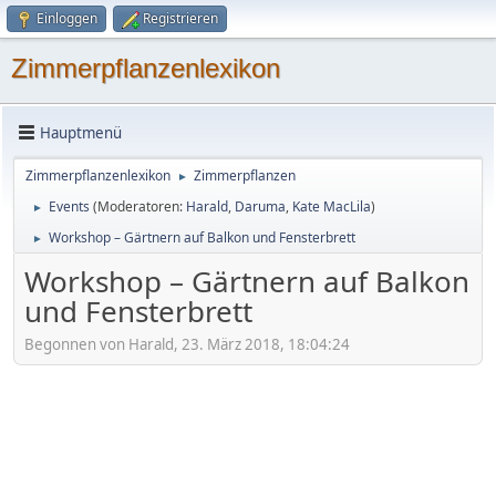
Einloggen
Registrieren
Zimmerpflanzenlexikon
Hauptmenü
Zimmerpflanzenlexikon
Zimmerpflanzen
►
Events
(Moderatoren:
Harald
,
Daruma
,
Kate MacLila
)
►
Workshop – Gärtnern auf Balkon und Fensterbrett
►
Workshop – Gärtnern auf Balkon
und Fensterbrett
Begonnen von Harald, 23. März 2018, 18:04:24