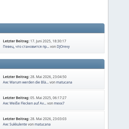
Letzter Beitrag:
17. Juni 2025, 18:30:17
Певец, что становится пр...
von
DJOrevy
Letzter Beitrag:
28. Mai 2026, 23:04:50
Aw: Warum werden die Blä...
von
matucana
Letzter Beitrag:
05. Mai 2025, 06:17:27
Aw: Weiße Flecken auf Av...
von
mexx7
Letzter Beitrag:
28. Mai 2026, 23:03:03
Aw: Sukkulente
von
matucana