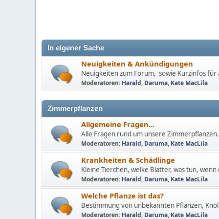
In eigener Sache
Neuigkeiten & Ankündigungen
Neuigkeiten zum Forum, sowie Kurzinfos für a
Moderatoren:
Harald
,
Daruma
,
Kate MacLila
Zimmerpflanzen
Allgemeine Fragen...
Alle Fragen rund um unsere Zimmerpflanzen.
Moderatoren:
Harald
,
Daruma
,
Kate MacLila
Krankheiten & Schädlinge
Kleine Tierchen, welke Blätter, was tun, wenn 
Moderatoren:
Harald
,
Daruma
,
Kate MacLila
Welche Pflanze ist das?
Bestimmung von unbekannten Pflanzen, Knoll
Moderatoren:
Harald
,
Daruma
,
Kate MacLila