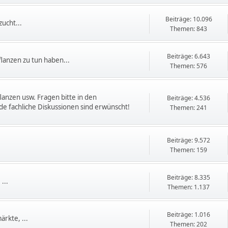
Beiträge: 10.096
ucht...
Themen: 843
Beiträge: 6.643
flanzen zu tun haben...
Themen: 576
flanzen usw. Fragen bitte in den
Beiträge: 4.536
e fachliche Diskussionen sind erwünscht!
Themen: 241
Beiträge: 9.572
Themen: 159
Beiträge: 8.335
...
Themen: 1.137
Beiträge: 1.016
rkte, ...
Themen: 202