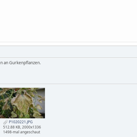
en an Gurkenpflanzen.
P1020221.JPG
512.88 KB, 2000x1336
1498-mal angeschaut