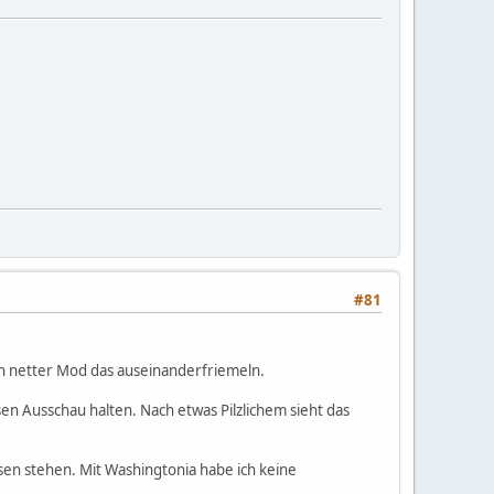
#81
ein netter Mod das auseinanderfriemeln.
en Ausschau halten. Nach etwas Pilzlichem sieht das
sen stehen. Mit Washingtonia habe ich keine