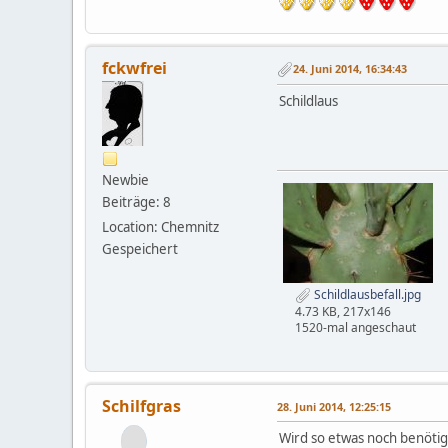
fckwfrei
24. Juni 2014, 16:34:43
Schildlaus
Newbie
Beiträge: 8
Location: Chemnitz
Gespeichert
Schildlausbefall.jpg
4.73 KB, 217x146
1520-mal angeschaut
Schilfgras
28. Juni 2014, 12:25:15
Wird so etwas noch benötig