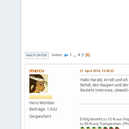
1
...
4
5
Seiten
6
NACH UNTEN
marcu
21. April 2014, 13:49:23
Hallo Harald, Arndt und i
Befall, den Raupen und der
Besteht Interesse, obwohl 
Hero Member
Beiträge: 1.632
Gespeichert
Erfolg besteht zu 10 % aus Insp
zu 90 % aus Transpiration. (Ph