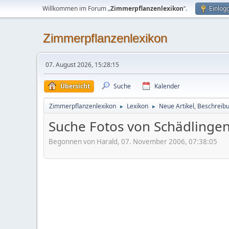
Willkommen im Forum „
Zimmerpflanzenlexikon
“.
Einlog
Zimmerpflanzenlexikon
07. August 2026, 15:28:15
Übersicht
Suche
Kalender
Zimmerpflanzenlexikon
Lexikon
Neue Artikel, Beschreib
►
►
Suche Fotos von Schädlingen
Begonnen von Harald, 07. November 2006, 07:38:05