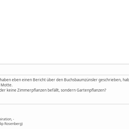
ch haben eben einen Bericht über den Buchsbaumzünsler geschrieben, ha
 Motte.
der keine Zimmerpflanzen befällt, sondern Gartenpflanzen?
iration, -
ilip Rosenberg)