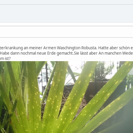
Pilzerkrankung an meiner Armen Waschington Robusta. Hatte aber schön 
 Habe dann nochmal neue Erde gemacht.Sie lässt aber An manchen Wedeln 
m ist?