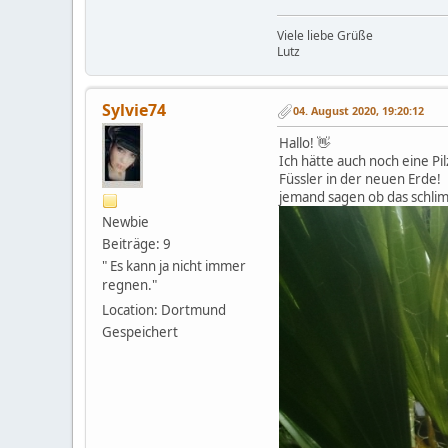
Viele liebe Grüße
Lutz
Sylvie74
04. August 2020, 19:20:12
Hallo! 👋
Ich hätte auch noch eine 
Füssler in der neuen Erde!
jemand sagen ob das schlim
Newbie
Beiträge: 9
" Es kann ja nicht immer
regnen."
Location: Dortmund
Gespeichert