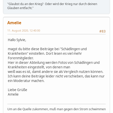
"Glaubst du an den Krieg? Oder wird der Krieg nur durch deinen
Glauben entfacht."
Amelie
11. August 2020, 12:40:00
#83
Hallo Sylvie,
magst du bitte diese Beiträge bei "Schädlingen und
Krankheiten" einstellen. Dort lesen es viel mehr
Forenmitglieder.
Hier in dieser Abteilung werden Fotos von Schädlingen und
Krankheiten eingestellt, von denen man
weiß was es ist, damit andere sie als Vergleich nutzen können.
Ich kann deine Beiträge leider nicht verschieben, das kann nur
ein Moderatur machen.
Liebe Grüße
Amelie
Um an die Quelle zukommen, muß man gegen den Strom schwimmen