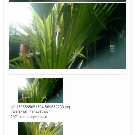
1596565051504-589852733.jpg
940.02 KB, 3104x1746
2971-mal angeschaut