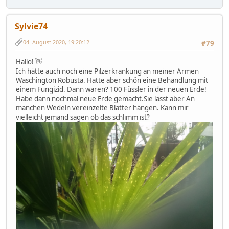
Sylvie74
04. August 2020, 19:20:12
#79
Hallo! 👋
Ich hätte auch noch eine Pilzerkrankung an meiner Armen
Waschington Robusta. Hatte aber schön eine Behandlung mit
einem Fungizid. Dann waren? 100 Füssler in der neuen Erde!
Habe dann nochmal neue Erde gemacht.Sie lässt aber An
manchen Wedeln vereinzelte Blätter hängen. Kann mir
vielleicht jemand sagen ob das schlimm ist?