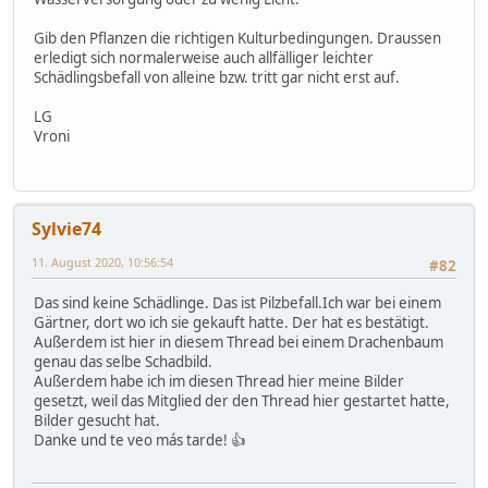
Gib den Pflanzen die richtigen Kulturbedingungen. Draussen
erledigt sich normalerweise auch allfälliger leichter
Schädlingsbefall von alleine bzw. tritt gar nicht erst auf.
LG
Vroni
Sylvie74
11. August 2020, 10:56:54
#82
Das sind keine Schädlinge. Das ist Pilzbefall.Ich war bei einem
Gärtner, dort wo ich sie gekauft hatte. Der hat es bestätigt.
Außerdem ist hier in diesem Thread bei einem Drachenbaum
genau das selbe Schadbild.
Außerdem habe ich im diesen Thread hier meine Bilder
gesetzt, weil das Mitglied der den Thread hier gestartet hatte,
Bilder gesucht hat.
Danke und te veo más tarde! 👍