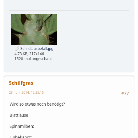
Schildlausbefall.jpg
4.73 KB, 217x146
1520-mal angeschaut
Schilfgras
28. Juni 2014, 12:25:15
#77
Wird so etwas noch benötigt?
Blattläuse:
Spinnmilben:
Unbekannt: