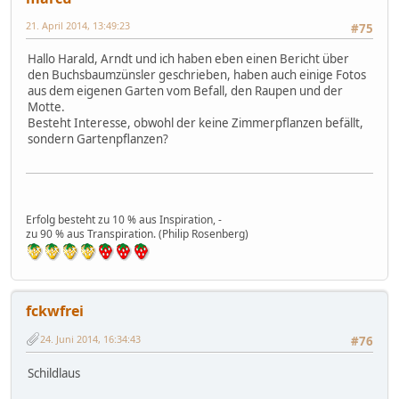
21. April 2014, 13:49:23
#75
Hallo Harald, Arndt und ich haben eben einen Bericht über
den Buchsbaumzünsler geschrieben, haben auch einige Fotos
aus dem eigenen Garten vom Befall, den Raupen und der
Motte.
Besteht Interesse, obwohl der keine Zimmerpflanzen befällt,
sondern Gartenpflanzen?
Erfolg besteht zu 10 % aus Inspiration, -
zu 90 % aus Transpiration. (Philip Rosenberg)
fckwfrei
24. Juni 2014, 16:34:43
#76
Schildlaus