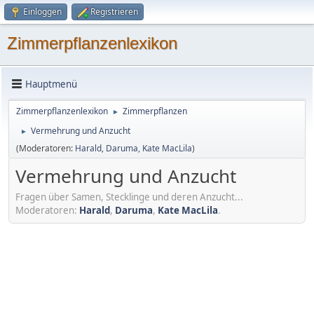
Einloggen
Registrieren
Zimmerpflanzenlexikon
Hauptmenü
Zimmerpflanzenlexikon
Zimmerpflanzen
►
Vermehrung und Anzucht
►
(Moderatoren:
Harald
,
Daruma
,
Kate MacLila
)
Vermehrung und Anzucht
Fragen über Samen, Stecklinge und deren Anzucht...
Moderatoren:
Harald
,
Daruma
,
Kate MacLila
.