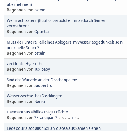
übernehmen?
Begonnen von
pstein
Weihnachtsstern (Euphorbia pulcherrima) durch Samen
vermehren?
Begonnen von
Opuntia
Muss der untere Teil eines Ablegers im Wasser abgedunkelt sein
oder helle Sonne?
Begonnen von
pstein
verblühte Hyazinthe
Begonnen von
Tuxibaby
Sind das Wurzeln an der Drachenpalme
Begonnen von
zaubertroll
Wasserwechsel bei Stecklingen
Begonnen von
Nanici
Haemanthus albiflos trägt Früchte
Begonnen von
*Frangipani*
1
2
Seiten
Ledebouria socialis / Scilla violacea aus Samen ziehen