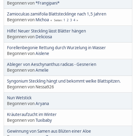
Begonnen von
*Frangipani*
Zamioculcas zamiifolia Blattstecklinge nach 1,5 Jahren
Begonnen von
Michoa
1
2
3
4
Seiten
Hilfe! Neuer Steckling lässt Blätter hängen
Begonnen von
Deliciosa
Forellenbegonie Rettung durch Wurzelung in Wasser
Begonnen von
Aislene
Ableger von Aeschynanthus radicas - Gesnerien
Begonnen von
Amelie
Syngonium Steckling hängt und bekommt welke Blattspitzen.
Begonnen von Nessa926
Nun Wetstick
Begonnen von
Aryana
Kräuteraufzucht im Winter
Begonnen von
Tuxibaby
Gewinnung von Samen aus Blüten einer Aloe