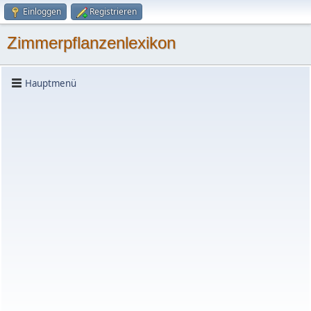
Einloggen
Registrieren
Zimmerpflanzenlexikon
Hauptmenü