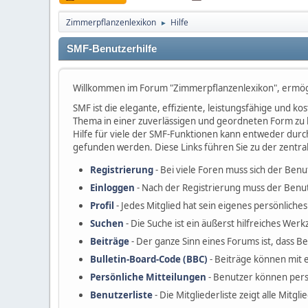
Zimmerpflanzenlexikon
Hilfe
►
SMF-Benutzerhilfe
Willkommen im Forum "Zimmerpflanzenlexikon", ermög
SMF ist die elegante, effiziente, leistungsfähige und 
Thema in einer zuverlässigen und geordneten Form zu 
Hilfe für viele der SMF-Funktionen kann entweder durc
gefunden werden. Diese Links führen Sie zu der zentra
Registrierung
- Bei viele Foren muss sich der Benu
Einloggen
- Nach der Registrierung muss der Benut
Profil
- Jedes Mitglied hat sein eigenes persönliches 
Suchen
- Die Suche ist ein äußerst hilfreiches W
Beiträge
- Der ganze Sinn eines Forums ist, dass B
Bulletin-Board-Code (BBC)
- Beiträge können mit 
Persönliche Mitteilungen
- Benutzer können pers
Benutzerliste
- Die Mitgliederliste zeigt alle Mitgl