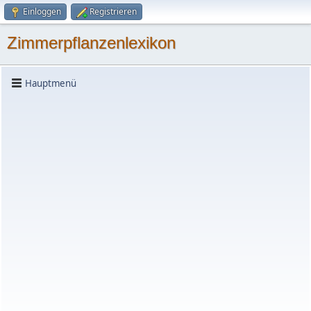
Einloggen
Registrieren
Zimmerpflanzenlexikon
Hauptmenü