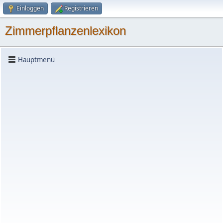
Einloggen
Registrieren
Zimmerpflanzenlexikon
Hauptmenü