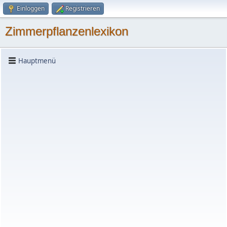
Einloggen
Registrieren
Zimmerpflanzenlexikon
Hauptmenü