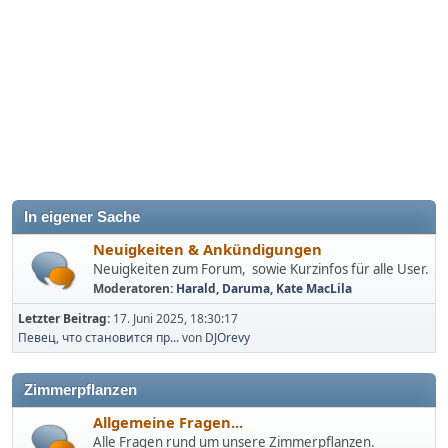
In eigener Sache
Neuigkeiten & Ankündigungen
Neuigkeiten zum Forum, sowie Kurzinfos für alle User.
Moderatoren:
Harald
,
Daruma
,
Kate MacLila
Letzter Beitrag:
17. Juni 2025, 18:30:17
Певец, что становится пр...
von
DJOrevy
Zimmerpflanzen
Allgemeine Fragen...
Alle Fragen rund um unsere Zimmerpflanzen.