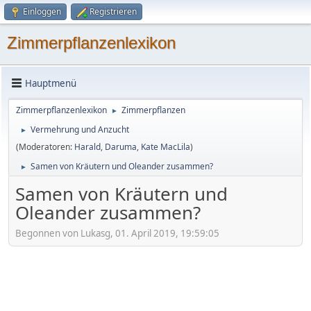
Einloggen
Registrieren
Zimmerpflanzenlexikon
Hauptmenü
Zimmerpflanzenlexikon
Zimmerpflanzen
►
Vermehrung und Anzucht
►
(Moderatoren:
Harald
,
Daruma
,
Kate MacLila
)
Samen von Kräutern und Oleander zusammen?
►
Samen von Kräutern und
Oleander zusammen?
Begonnen von Lukasg, 01. April 2019, 19:59:05