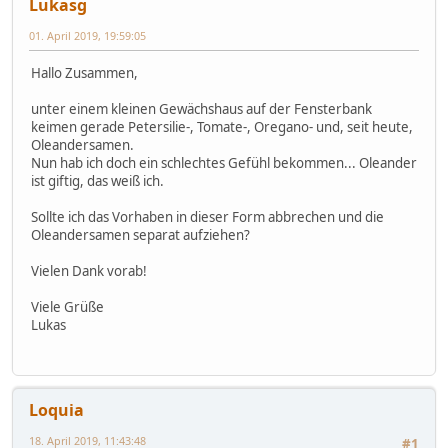
Lukasg
01. April 2019, 19:59:05
Hallo Zusammen,
unter einem kleinen Gewächshaus auf der Fensterbank
keimen gerade Petersilie-, Tomate-, Oregano- und, seit heute,
Oleandersamen.
Nun hab ich doch ein schlechtes Gefühl bekommen... Oleander
ist giftig, das weiß ich.
Sollte ich das Vorhaben in dieser Form abbrechen und die
Oleandersamen separat aufziehen?
Vielen Dank vorab!
Viele Grüße
Lukas
Loquia
18. April 2019, 11:43:48
#1