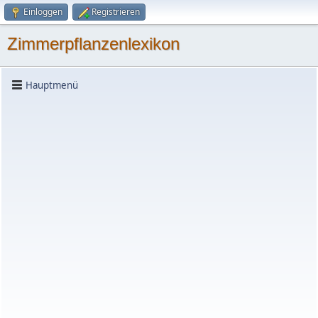
Einloggen
Registrieren
Zimmerpflanzenlexikon
Hauptmenü