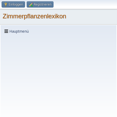
Einloggen
Registrieren
Zimmerpflanzenlexikon
Hauptmenü