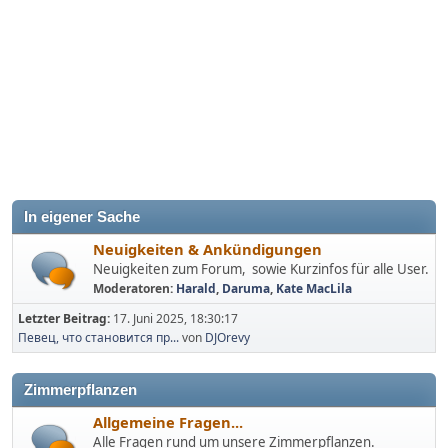
In eigener Sache
Neuigkeiten & Ankündigungen
Neuigkeiten zum Forum, sowie Kurzinfos für alle User.
Moderatoren:
Harald
,
Daruma
,
Kate MacLila
Letzter Beitrag:
17. Juni 2025, 18:30:17
Певец, что становится пр...
von
DJOrevy
Zimmerpflanzen
Allgemeine Fragen...
Alle Fragen rund um unsere Zimmerpflanzen.