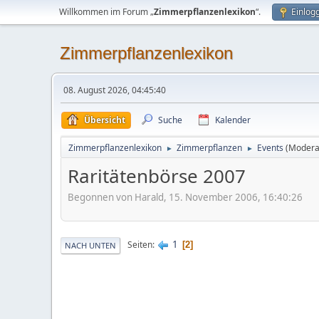
Willkommen im Forum „
Zimmerpflanzenlexikon
“.
Einlog
Zimmerpflanzenlexikon
08. August 2026, 04:45:40
Übersicht
Suche
Kalender
Zimmerpflanzenlexikon
Zimmerpflanzen
Events
(Modera
►
►
Raritätenbörse 2007
Begonnen von Harald, 15. November 2006, 16:40:26
1
Seiten
2
NACH UNTEN