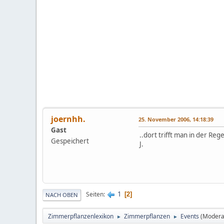
joernhh.
25. November 2006, 14:18:39
Gast
..dort trifft man in der Re
Gespeichert
J.
1
Seiten
2
NACH OBEN
Zimmerpflanzenlexikon
Zimmerpflanzen
Events
(Modera
►
►