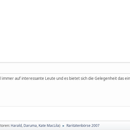
gel immer auf interessante Leute und es bietet sich die Gelegenheit das e
toren:
Harald
,
Daruma
,
Kate MacLila
)
Raritätenbörse 2007
►