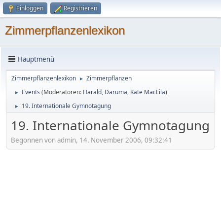
Einloggen
Registrieren
Zimmerpflanzenlexikon
Hauptmenü
Zimmerpflanzenlexikon
Zimmerpflanzen
►
Events
(Moderatoren:
Harald
,
Daruma
,
Kate MacLila
)
►
19. Internationale Gymnotagung
►
19. Internationale Gymnotagung
Begonnen von admin, 14. November 2006, 09:32:41