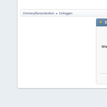
Zimmerpflanzenlexikon
Einloggen
►
E
Wie