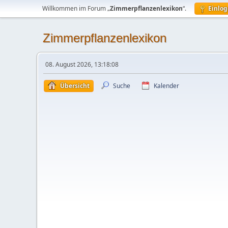
Willkommen im Forum „
Zimmerpflanzenlexikon
“.
Einlo
Zimmerpflanzenlexikon
08. August 2026, 13:18:08
Übersicht
Suche
Kalender