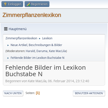
Einloggen
Registrieren
Zimmerpflanzenlexikon
Hauptmenü
Zimmerpflanzenlexikon
Lexikon
►
Neue Artikel, Beschreibungen & Bilder
►
(Moderatoren:
Harald
,
Daruma
,
Kate MacLila
)
Fehlende Bilder im Lexikon Buchstabe N
►
Fehlende Bilder im Lexikon
Buchstabe N
Begonnen von Kate MacLila, 06. Februar 2014, 23:12:40
Seiten
1
NACH UNTEN
BENUTZER-AKTIONEN