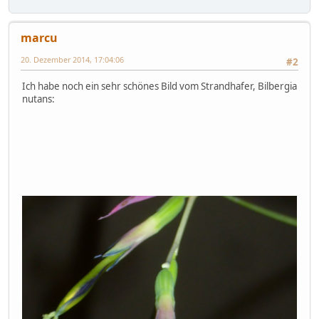
marcu
20. Dezember 2014, 17:04:06
#2
Ich habe noch ein sehr schönes Bild vom Strandhafer, Bilbergia
nutans: