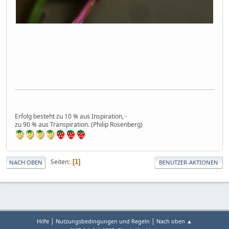
Erfolg besteht zu 10 % aus Inspiration, -
zu 90 % aus Transpiration. (Philip Rosenberg)
Seiten
1
NACH OBEN
BENUTZER-AKTIONEN
|
|
Hilfe
Nutzungsbedingungen und Regeln
Nach oben ▲