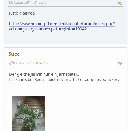
13. August 2014, 21:36:46
#5
Justicia carnea:
http://www.zimmerpflanzenlexikon.info/forum/index.php?
action=gallery;sa=showpicture;foto=19942
Suee
03. März 2015, 16:48:10
#6
Der gleiche Jasmin nun ein Jahr später...
Ich kann's bei Bedarf auch nochmal höher aufgelöst schicken.