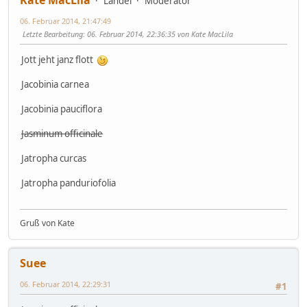
Landei
Moderator
06. Februar 2014, 21:47:49
Letzte Bearbeitung
: 06. Februar 2014, 22:36:35 von Kate MacLila
Jott jeht janz flott
Jacobinia carnea
Jacobinia pauciflora
Jasminum officinale
Jatropha curcas
Jatropha panduriofolia
Gruß von Kate
Suee
06. Februar 2014, 22:29:31
#1