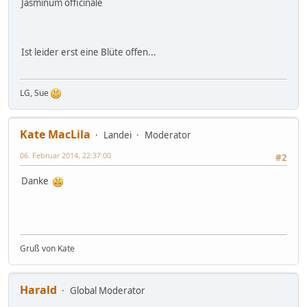
Jasminum officinale
Ist leider erst eine Blüte offen...
LG, Sue
Kate MacLila
Landei
Moderator
06. Februar 2014, 22:37:00
#2
Danke
Gruß von Kate
Harald
Global Moderator