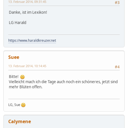
13. Februar 2014, 09:31:45
#3
Danke, ist im Lexikon!
LG Harald
https://www.haraldkreuzer.net
Suee
13. Februar 2014, 10:14:45
#4
Bitte!
Vielleicht mach ich die Tage auch noch ein schöneres, jetzt sind
mehr Blüten offen.
LG, Sue
Calymene