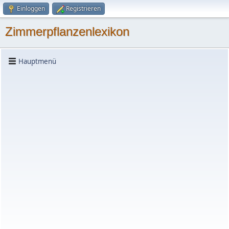
Einloggen
Registrieren
Zimmerpflanzenlexikon
Hauptmenü