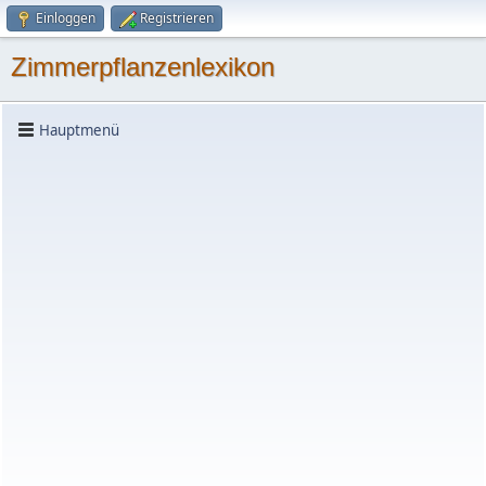
Einloggen
Registrieren
Zimmerpflanzenlexikon
Hauptmenü