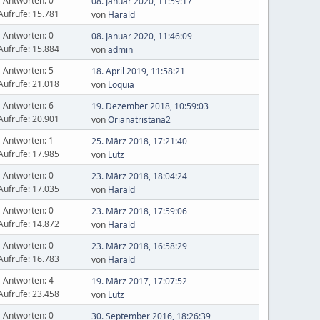
Antworten: 0
08. Januar 2020, 11:59:17
Aufrufe: 15.781
von
Harald
Antworten: 0
08. Januar 2020, 11:46:09
Aufrufe: 15.884
von
admin
Antworten: 5
18. April 2019, 11:58:21
Aufrufe: 21.018
von
Loquia
Antworten: 6
19. Dezember 2018, 10:59:03
Aufrufe: 20.901
von
Orianatristana2
Antworten: 1
25. März 2018, 17:21:40
Aufrufe: 17.985
von
Lutz
Antworten: 0
23. März 2018, 18:04:24
Aufrufe: 17.035
von
Harald
Antworten: 0
23. März 2018, 17:59:06
Aufrufe: 14.872
von
Harald
Antworten: 0
23. März 2018, 16:58:29
Aufrufe: 16.783
von
Harald
Antworten: 4
19. März 2017, 17:07:52
Aufrufe: 23.458
von
Lutz
Antworten: 0
30. September 2016, 18:26:39