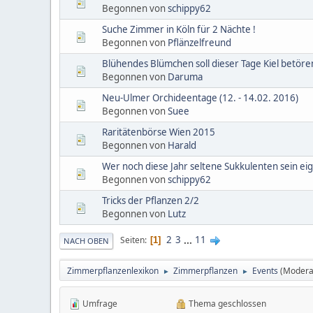
Begonnen von
schippy62
Suche Zimmer in Köln für 2 Nächte !
Begonnen von
Pflänzelfreund
Blühendes Blümchen soll dieser Tage Kiel betöre
Begonnen von
Daruma
Neu-Ulmer Orchideentage (12. - 14.02. 2016)
Begonnen von
Suee
Raritätenbörse Wien 2015
Begonnen von
Harald
Wer noch diese Jahr seltene Sukkulenten sein e
Begonnen von
schippy62
Tricks der Pflanzen 2/2
Begonnen von
Lutz
2
3
...
11
Seiten
1
NACH OBEN
Zimmerpflanzenlexikon
Zimmerpflanzen
Events
(Modera
►
►
Umfrage
Thema geschlossen