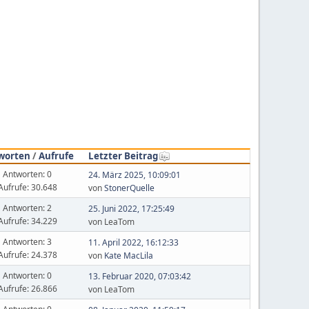
worten
/
Aufrufe
Letzter Beitrag
Antworten: 0
24. März 2025, 10:09:01
Aufrufe: 30.648
von
StonerQuelle
Antworten: 2
25. Juni 2022, 17:25:49
Aufrufe: 34.229
von LeaTom
Antworten: 3
11. April 2022, 16:12:33
Aufrufe: 24.378
von
Kate MacLila
Antworten: 0
13. Februar 2020, 07:03:42
Aufrufe: 26.866
von LeaTom