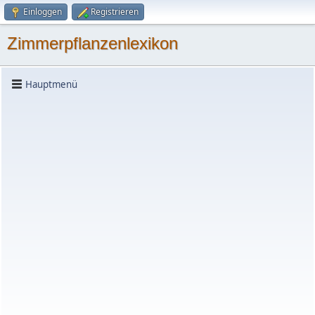
Einloggen
Registrieren
Zimmerpflanzenlexikon
Hauptmenü