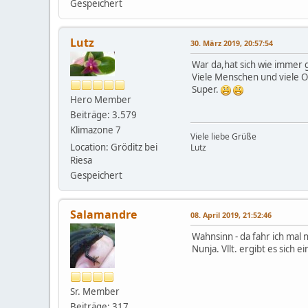
Gespeichert
Lutz
30. März 2019, 20:57:54
War da,hat sich wie immer 
Viele Menschen und viele O
Super.
Hero Member
Beiträge: 3.579
Klimazone 7
Viele liebe Grüße
Location: Gröditz bei
Lutz
Riesa
Gespeichert
Salamandre
08. April 2019, 21:52:46
Wahnsinn - da fahr ich mal
Nunja. Vllt. ergibt es sich
Sr. Member
Beiträge: 317