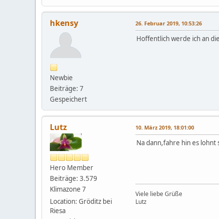
hkensy
26. Februar 2019, 10:53:26
Hoffentlich werde ich an d
Newbie
Beiträge: 7
Gespeichert
Lutz
10. März 2019, 18:01:00
Na dann,fahre hin es lohnt s
Hero Member
Beiträge: 3.579
Klimazone 7
Viele liebe Grüße
Location: Gröditz bei
Lutz
Riesa