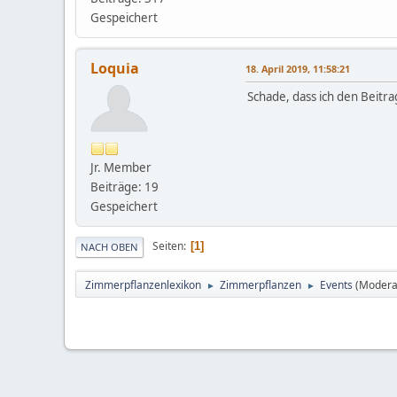
Gespeichert
Loquia
18. April 2019, 11:58:21
Schade, dass ich den Beitr
Jr. Member
Beiträge: 19
Gespeichert
Seiten
1
NACH OBEN
Zimmerpflanzenlexikon
Zimmerpflanzen
Events
(Modera
►
►