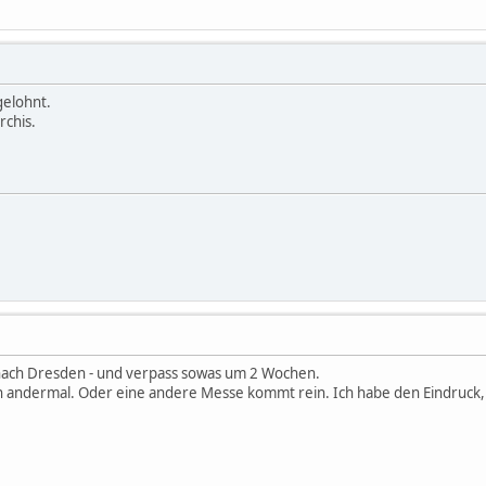
gelohnt.
rchis.
 nach Dresden - und verpass sowas um 2 Wochen.
 ein andermal. Oder eine andere Messe kommt rein. Ich habe den Eindruck, 