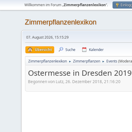
Willkommen im Forum „
Zimmerpflanzenlexikon
“.
Einlog
Zimmerpflanzenlexikon
07. August 2026, 15:15:29
Übersicht
Suche
Kalender
Zimmerpflanzenlexikon
Zimmerpflanzen
Events
(Modera
►
►
Ostermesse in Dresden 2019
Begonnen von Lutz, 26. Dezember 2018, 21:16:20