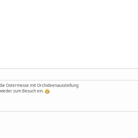
 die Ostermesse mit Orchideenausstellung
wieder zum Besuch ein.