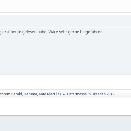
ag erst heute gelesen habe, Wäre sehr gerne hingefahren..
toren:
Harald
,
Daruma
,
Kate MacLila
)
Ostermesse in Dresden 2019
►