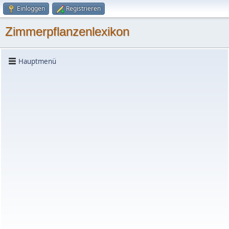
Einloggen
Registrieren
Zimmerpflanzenlexikon
Hauptmenü