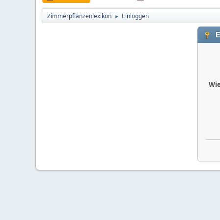
Zimmerpflanzenlexikon
Einloggen
►
E
Wie