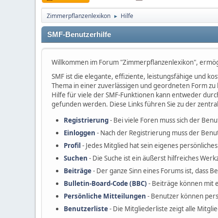
Zimmerpflanzenlexikon
Hilfe
►
SMF-Benutzerhilfe
Willkommen im Forum "Zimmerpflanzenlexikon", ermög
SMF ist die elegante, effiziente, leistungsfähige und 
Thema in einer zuverlässigen und geordneten Form zu 
Hilfe für viele der SMF-Funktionen kann entweder durc
gefunden werden. Diese Links führen Sie zu der zentra
Registrierung
- Bei viele Foren muss sich der Benu
Einloggen
- Nach der Registrierung muss der Benut
Profil
- Jedes Mitglied hat sein eigenes persönliches 
Suchen
- Die Suche ist ein äußerst hilfreiches W
Beiträge
- Der ganze Sinn eines Forums ist, dass B
Bulletin-Board-Code (BBC)
- Beiträge können mit 
Persönliche Mitteilungen
- Benutzer können pers
Benutzerliste
- Die Mitgliederliste zeigt alle Mitgl