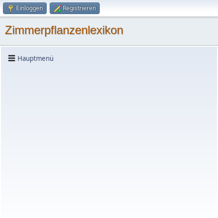
Einloggen
Registrieren
Zimmerpflanzenlexikon
Hauptmenü